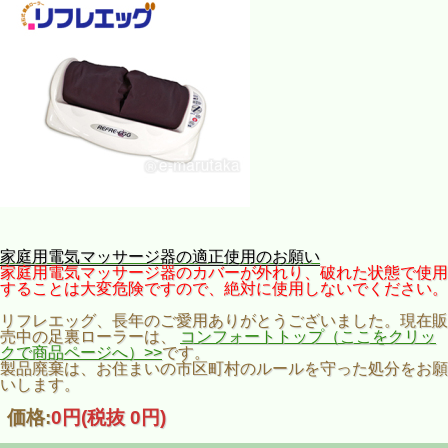
家庭用電気マッサージ器の適正使用のお願い
家庭用電気マッサージ器のカバーが外れり、破れた状態で使用
することは大変危険ですので、絶対に使用しないでください。
リフレエッグ、長年のご愛用ありがとうございました。現在販
売中の足裏ローラーは、
コンフォートトップ（ここをクリッ
クで商品ページへ）>>
です。
製品廃棄は、お住まいの市区町村のルールを守った処分をお願
いします。
価格:
0円
(税抜 0円)