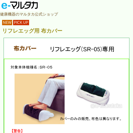
健康機器のマルタカ公式ショップ
NEW
PICK UP
リフレエッグ用 布カバー