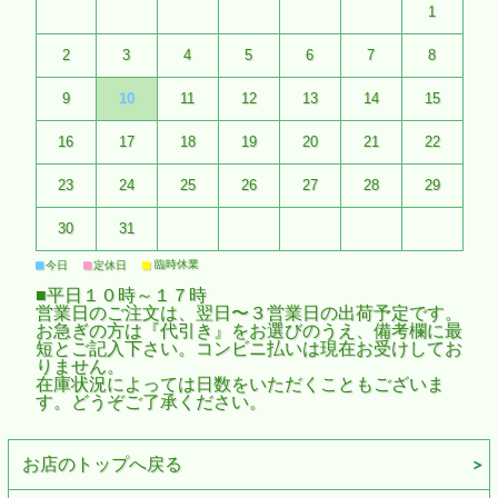
1
2
3
4
5
6
7
8
9
10
11
12
13
14
15
16
17
18
19
20
21
22
23
24
25
26
27
28
29
30
31
■
■
■
臨時休業
今日
定休日
■平日１０時～１７時
営業日のご注文は、翌日〜３営業日の出荷予定です。
お急ぎの方は『代引き』をお選びのうえ、備考欄に最
短とご記入下さい。コンビニ払いは現在お受けしてお
りません。
在庫状況によっては日数をいただくこともございま
す。どうぞご了承ください。
お店のトップへ戻る