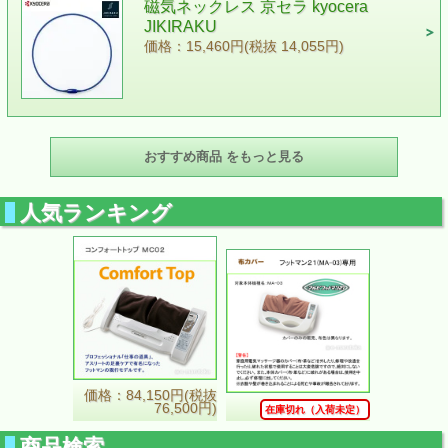
磁気ネックレス 京セラ kyocera
JIKIRAKU
価格：15,460円(税抜 14,055円)
おすすめ商品 をもっと見る
人気ランキング
価格：84,150円(税抜
76,500円)
在庫切れ（入荷未定）
商品検索