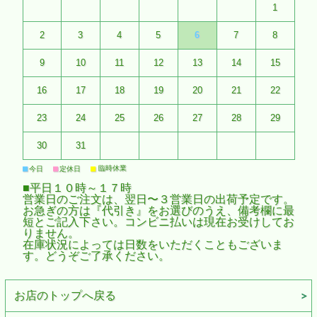
1
2
3
4
5
6
7
8
9
10
11
12
13
14
15
16
17
18
19
20
21
22
23
24
25
26
27
28
29
30
31
■
■
■
臨時休業
今日
定休日
■平日１０時～１７時
営業日のご注文は、翌日〜３営業日の出荷予定です。
お急ぎの方は『代引き』をお選びのうえ、備考欄に最
短とご記入下さい。コンビニ払いは現在お受けしてお
りません。
在庫状況によっては日数をいただくこともございま
す。どうぞご了承ください。
お店のトップへ戻る