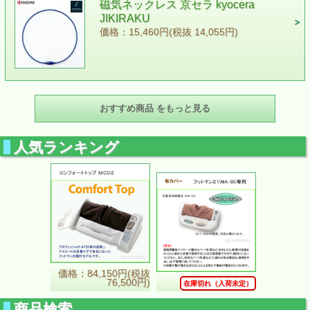
磁気ネックレス 京セラ kyocera
JIKIRAKU
価格：15,460円(税抜 14,055円)
おすすめ商品 をもっと見る
人気ランキング
価格：84,150円(税抜
76,500円)
在庫切れ（入荷未定）
商品検索