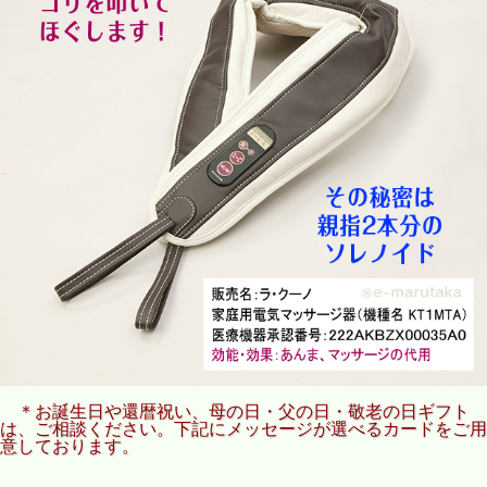
＊お誕生日や還暦祝い、母の日・父の日・敬老の日ギフト
は、ご相談ください。下記にメッセージが選べるカードをご用
意しております。